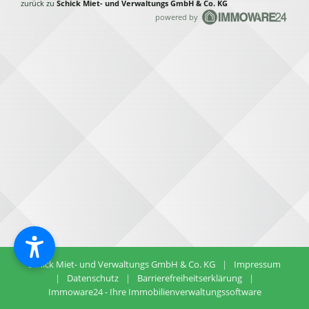
zurück zu
Schick Miet- und Verwaltungs GmbH & Co. KG
powered by
Schick Miet- und Verwaltungs GmbH & Co. KG
|
Impressum
|
Datenschutz
|
Barrierefreiheitserklärung
|
Immoware24 - Ihre Immobilienverwaltungssoftware